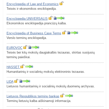
Encyclopedia of Law and Economics
Teisės ir ekonomikos enciklopedija.
.........................................................................................................
Encyclopedia UNIVERSALIS
Ekonomikos enciklopedija prancūzų kalba.
.........................................................................................................
Encyclopedia of Business Case Terms
Verslo terminų enciklopedija.
.........................................................................................................
EUROVOC
Teisės bei kitų mokslų daugiakalbis tezauras, skirtas susijusių
terminų paieškai.
.........................................................................................................
HASSET
Humanitarinių ir socialinių mokslų elektroninis tezauras.
.........................................................................................................
LIDA
Lietuvos humanitarinių ir socialinių mokslų duomenų archyvas.
.........................................................................................................
Lietuvos Respublikos terminų bankas
Terminų lietuvių kalba aiškinamoji informacija.
.........................................................................................................