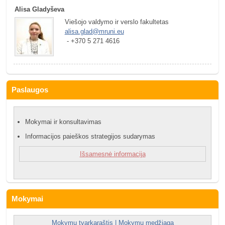
Alisa Gladyševa
Viešojo valdymo ir verslo fakultetas
alisa.glad@mruni.eu
 - +370 5 271 4616
Paslaugos
Mokymai ir konsultavimas
Informacijos paieškos strategijos sudarymas
Išsamesnė informacija
Mokymai
Mokymų tvarkaraštis | Mokymų medžiaga