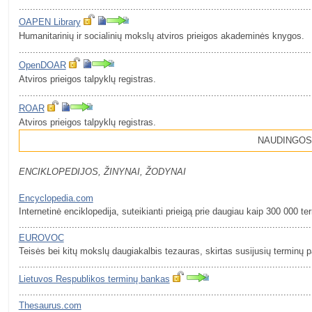
.........................................................................................................
OAPEN Library
Humanitarinių ir socialinių mokslų atviros prieigos akademinės knygos.
.........................................................................................................
OpenDOAR
Atviros prieigos talpyklų registras.
.........................................................................................................
ROAR
Atviros prieigos talpyklų registras.
NAUDINGOS
ENCIKLOPEDIJOS, ŽINYNAI, ŽODYNAI
Encyclopedia.com
Internetinė enciklopedija, suteikianti prieigą prie daugiau kaip 300 000 t
.........................................................................................................
EUROVOC
Teisės bei kitų mokslų daugiakalbis tezauras, skirtas susijusių terminų p
.........................................................................................................
Lietuvos Respublikos terminų bankas
.........................................................................................................
Thesaurus.com